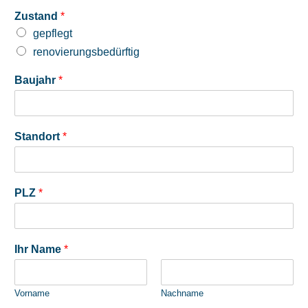
Zustand
*
gepflegt
renovierungsbedürftig
Baujahr
*
Standort
*
PLZ
*
Ihr Name
*
Vorname
Nachname